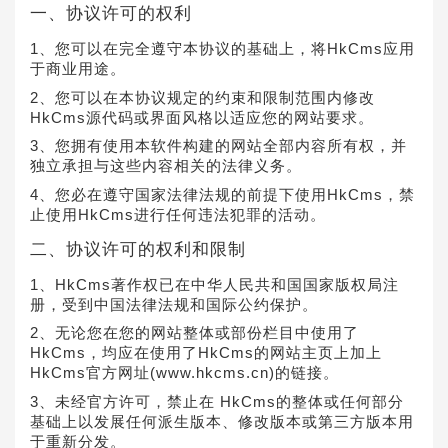
一、协议许可的权利
1、您可以在完全遵守本协议的基础上，将HkCms应用
于商业用途。
2、您可以在本协议规定的约束和限制范围内修改
HkCms源代码或界面风格以适应您的网站要求。
3、您拥有使用本软件构建的网站全部内容所有权，并
独立承担与这些内容相关的法律义务。
4、您必在遵守国家法律法规的前提下使用HkCms，禁
止使用HkCms进行任何违法犯罪的活动。
二、协议许可的权利和限制
1、HkCms著作权已在中华人民共和国国家版权局注
册，受到中国法律法规和国际公约保护。
2、无论您在您的网站整体或部份栏目中使用了
HkCms，均应在使用了HkCms的网站主页上加上
HkCms官方网址(www.hkcms.cn)的链接。
3、未经官方许可，禁止在 HkCms的整体或任何部分
基础上以发展任何派生版本、修改版本或第三方版本用
于重新分发。