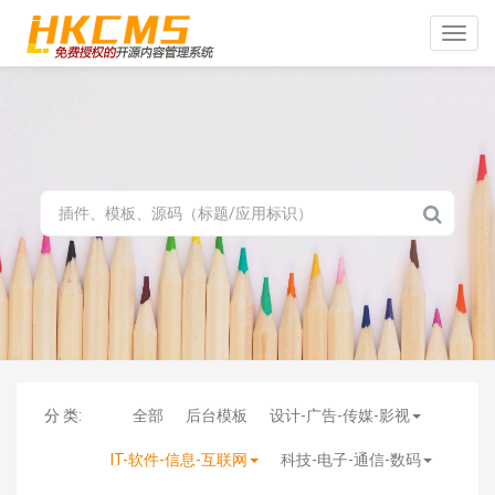
Toggle
naviga
分 类:
全部
后台模板
设计-广告-传媒-影视
IT-软件-信息-互联网
科技-电子-通信-数码