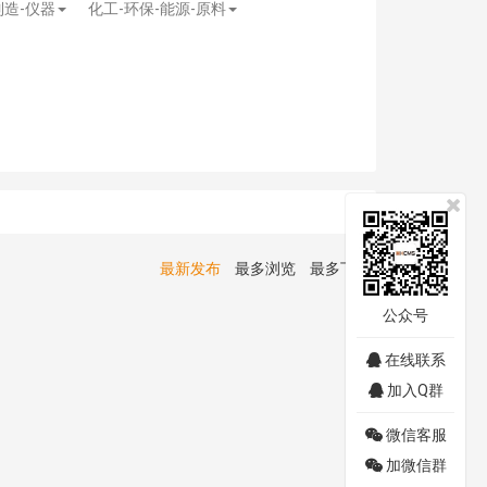
制造-仪器
化工-环保-能源-原料
最新发布
最多浏览
最多下载
公众号
在线联系
加入Q群
微信客服
加微信群