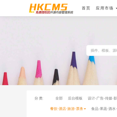
首页
应用市场
分 类:
全部
后台模板
设计-广告-传媒-
餐饮-酒店-旅游-票务
食品-果蔬-酒水