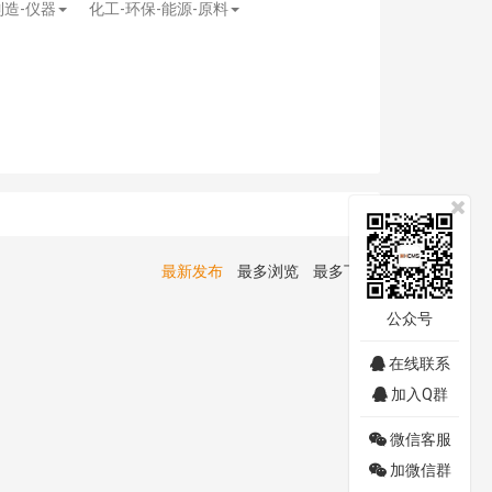
制造-仪器
化工-环保-能源-原料
最新发布
最多浏览
最多下载
公众号
在线联系
加入Q群
微信客服
加微信群