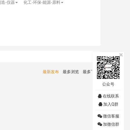
制造-仪器
化工-环保-能源-原料
最新发布
最多浏览
最多下载
公众号
在线联系
加入Q群
微信客服
加微信群